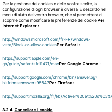
Per la gestione dei cookies e delle vostre scelte, la
configurazione di ogni browser è diversa. È descritto nel
menu di aiuto del vostro browser, che vi permetterà di
scoprire come modificare le preferenze dei cookie.
Per
Internet Explorer :
http://windows.microsoft.com/fr-FR/windows-
vista/Block-or-allow-cookies
Per Safari :
https://support.apple.com/en-
gb/guide/safari/sfri11471/mac
Per Google Chrome :
http://support.google.com/chrome/bin/answer.py?
hl=frlrm=ennswer=95647
Per Firefox :
http://support.mozilla.org/fr/kb/Activer%20et%20d%C3
3.2.4.
Cancellare i cookie