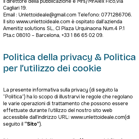
Il direttore della pubblicazione è Mrs/MrAlex Fico,Via
Cagliari 19.
Email : Unlettoideale@gmail.com Telefono: 0771286706.
Il sito www.unlettoideale.com è ospitato dall’azienda
Amenitiz solutions SL, Cl Plaza Urquinaona Num.4 P.1
Pta.c 08010 – Barcelona, +33 1 86 65 02 09.
Politica della privacy & Politica
per l’utilizzo dei cookie
La presente informativa sulla privacy (di seguito la
“Politica”) ha lo scopo di illustrarvi le regole che regolano
le varie operazioni di trattamento che possono essere
effettuate durante l’utilizzo del nostro sito web
accessibile dall’indirizzo URL: www.unlettoideale.com(di
seguito il
“Sito”
).