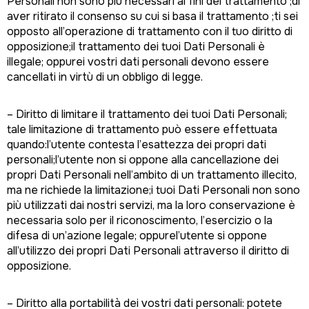
Personali non sono più necessari ai fini del trattamento ;di
aver ritirato il consenso su cui si basa il trattamento ;ti sei
opposto all’operazione di trattamento con il tuo diritto di
opposizione;il trattamento dei tuoi Dati Personali è
illegale; oppurei vostri dati personali devono essere
cancellati in virtù di un obbligo di legge.
– Diritto di limitare il trattamento dei tuoi Dati Personali;
tale limitazione di trattamento può essere effettuata
quando:l’utente contesta l’esattezza dei propri dati
personali;l’utente non si oppone alla cancellazione dei
propri Dati Personali nell’ambito di un trattamento illecito,
ma ne richiede la limitazione;i tuoi Dati Personali non sono
più utilizzati dai nostri servizi, ma la loro conservazione è
necessaria solo per il riconoscimento, l’esercizio o la
difesa di un’azione legale; oppurel’utente si oppone
all’utilizzo dei propri Dati Personali attraverso il diritto di
opposizione.
– Diritto alla portabilità dei vostri dati personali: potete